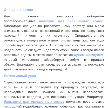
Очищение волос
Для правильного очищения выбирайте
профессиональные
шампуни
для окрашенных волос
.
Благодаря специально разработанному составу они
мягко
вымывают локоны от загрязнений и при этом не разрушают
красящий пигмент в их структуре. Специалисты не
рекомендуют ежедневное мытье головы, ведь жесткая вода
способствует
потере цвета. Поэтому
мыть их без какой-либо
надобности не следует. А для того чтобы волосы всегда имели
опрятный вид вы можете воспользоваться
сухим шампунем
,
который мгновенно абсорбирует себум и придает
объем. Благодаря этому средству вы сможете на несколько
дней отложить очищающую процедуру!
Интенсивный уход
Окрашивание сильно пересушивает и повреждает волосы, а
если вы еще и проводите эту процедуру регулярно, то
необходимо после каждого их мытья использовать
специальные средства для интенсивного ухода. Например,
бальзамы для окрашенных волос
помогают восстановить
природный гидробаланс локонов, облегчают расчесывание и