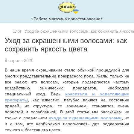
⚡Работа магазина приостановлена⚡
Блог
Уход за окрашенными волосами: как сохранить яркость
Уход за окрашенными волосами: как
сохранить яркость цвета
9 апреля 2020
В наше время окрашивание стало обычной процедурой для
многих представительниц прекрасного пола. Жаль, только не
все знают, что волосам, которые подвергаются частому
воздействию химических препаратов, необходим
специальный уход. Ведь
красители и осветляющие
препараты
, как известно, пагубно влияют на состояние
прядей, их структура, со временем, становится очень
пористой и ослабленной. В этой статье мы расскажем не
только о правильном
уходе за окрашенными волосами
, но
и о том, что необходимо использовать для поддержания
сочного и блестящего цвета.