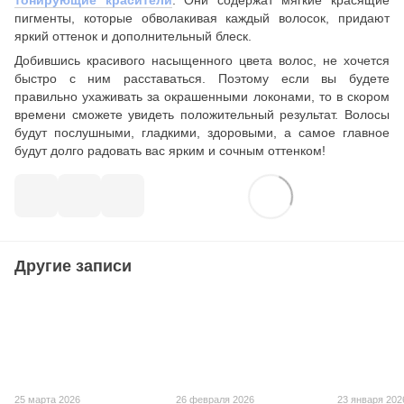
тонирующие красители
. Они содержат мягкие красящие
пигменты, которые обволакивая каждый волосок, придают
яркий оттенок и дополнительный блеск.
Добившись красивого насыщенного цвета волос, не хочется
быстро с ним расставаться. Поэтому если вы будете
правильно ухаживать за окрашенными локонами, то в скором
времени сможете увидеть положительный результат. Волосы
будут послушными, гладкими, здоровыми, а самое главное
будут долго радовать вас ярким и сочным оттенком!
Другие записи
25 марта 2026
26 февраля 2026
23 января 202