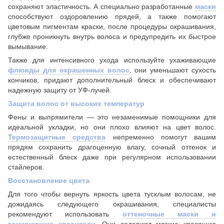
сохраняют эластичность. А специально разработанные
маски
способствуют оздоровлению прядей, а также помогают
цветовым пигментам краски, после процедуры окрашивания,
глубже проникнуть внутрь волоса и предупредить их быстрое
вымывание.
Также для интенсивного ухода используйте ухаживающие
флюиды для окрашенных волос
, они
уменьшают сухость
кончиков, придают дополнительный блеск и
обеспечивают
надежную защиту от УФ-лучей.
Защита волос от высоких температур
Фены и выпрямители — это незаменимые помощники для
идеальной укладки, но они плохо влияют на цвет волос.
Термозащитные средства
непременно помогут вашим
прядям сохранить драгоценную влагу, сочный оттенок и
естественный блеск даже при регулярном использовании
стайлеров.
Восстановление цвета
Для того чтобы вернуть яркость цвета тусклым волосам, не
дожидаясь следующего окрашивания, специалисты
рекомендуют использовать
оттеночные маски и