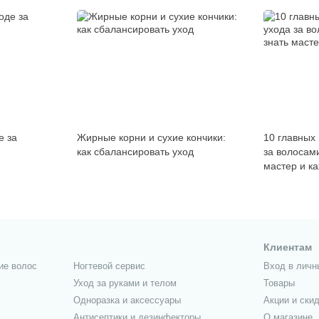
е за
Жирные корни и сухие кончики:
10 главных
как сбалансировать уход
за волосами
мастер и к
Клиентам
ие волос
Ногтевой сервис
Вход в личн
Уход за руками и телом
Товары
Одноразка и аксессуары
Акции и скид
Антисептики и дезинфекторы
О магазине