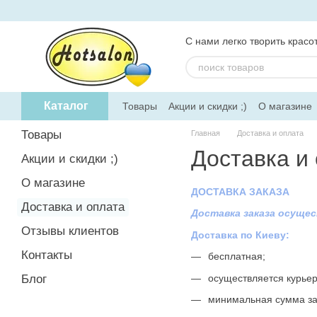
Перейти к основному контенту
С нами легко творить красот
Каталог
Товары
Акции и скидки ;)
О магазине
Товары
Главная
Доставка и оплата
Доставка и
Акции и скидки ;)
О магазине
ДОСТАВКА ЗАКАЗА
Доставка и оплата
Доставка заказа осуще
Отзывы клиентов
Доставка по Киеву:
Контакты
бесплатная;
осуществляется курьер
Блог
минимальная сумма зак