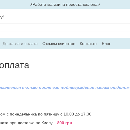
⚡Работа магазина приостановлена⚡
у!
Доставка и оплата
Отзывы клиентов
Контакты
Блог
 оплата
ствляется только после его подтверждения нашим отделом 
ом с понедельника по пятницу с 10.00 до 17.00;
аза при доставке по Киеву –
800 грн
.