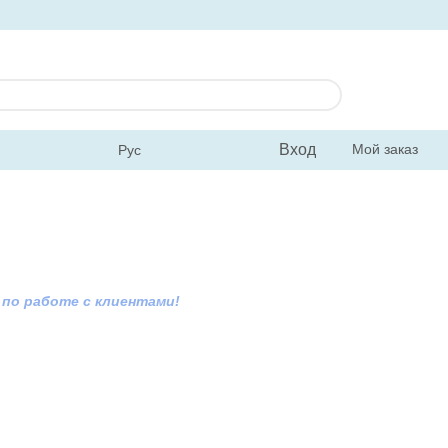
Вход
Мой заказ
Рус
по работе с клиентами!