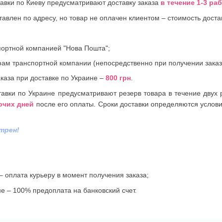
авки по Киеву предусматривают доставку заказа
в течение 1-3 ра
тавлен по адресу, но товар не оплачен клиентом – стоимость доста
портной компанией "Нова Пошта";
ам транспортной компании (непосредственно при получении заказ
каза при доставке по Украине –
800 грн
.
авки по Украине предусматривают резерв товара в течение двух 
бочих дней
после его оплаты. Сроки доставки определяются услов
трен!
– оплата курьеру в момент получения заказа;
не – 100% предоплата на банковский счет.