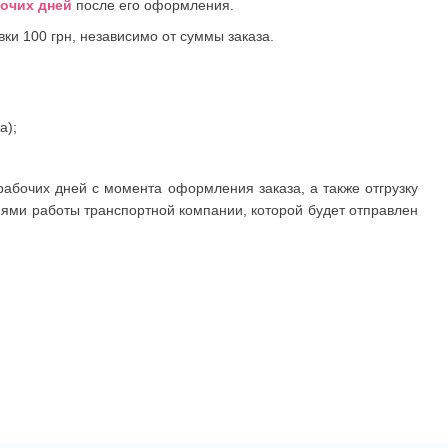
бочих дней
после его оформления.
вки 100 грн, независимо от суммы заказа.
а);
рабочих дней с момента оформления заказа, а также отгрузку
иями работы транспортной компании, которой будет отправлен