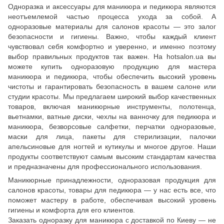
Одноразка и аксессуары для маникюра и педикюра являются
неотъемлемой частью процесса ухода за собой. А
одноразовые материалы для салонов красоты — это залог
безопасности и гигиены. Важно, чтобы каждый клиент
чувствовал себя комфортно и уверенно, и именно поэтому
выбор правильных продуктов так важен. На hotsalon.ua вы
можете купить одноразовую продукцию для мастера
маникюра и педикюра, чтобы обеспечить высокий уровень
чистоты и гарантировать безопасность в вашем салоне или
студии красоты. Мы предлагаем широкий выбор качественных
товаров, включая маникюрные инструменты, полотенца,
вьетнамки, ватные диски, чехлы на ванночку для педикюра и
маникюра, безворсовые салфетки, перчатки одноразовые,
маски для лица, пакеты для стерилизации, палочки
апельсиновые для ногтей и кутикулы и многое другое. Наши
продукты соответствуют самым высоким стандартам качества
и предназначены для профессионального использования.
Маникюрные принадлежности, одноразовая продукция для
салонов красоты, товары для педикюра — у нас есть все, что
поможет мастеру в работе, обеспечивая высокий уровень
гигиены и комфорта для его клиентов.
Заказать одноразку для маникюра с доставкой по Киеву — не