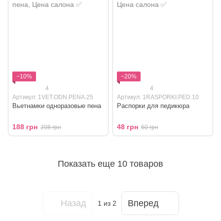
−10%
−20%
4
4
Артикул: 1VET.ODN.PENA.25
Артикул: 1RASPORKI.PED.10
Вьетнамки одноразовые пена
Распорки для педикюра
188 грн
48 грн
208 грн
60 грн
Показать еще 10 товаров
Назад
Вперед
1
из 2