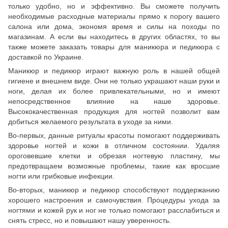
только удобно, но и эффективно. Вы сможете получить
необходимые расходные материалы прямо к порогу вашего
салона или дома, экономя время и силы на походы по
магазинам. А если вы находитесь в других областях, то вы
также можете заказать товары для маникюра и педикюра с
доставкой по Украине.
Маникюр и педикюр играют важную роль в нашей общей
гигиене и внешнем виде. Они не только украшают наши руки и
ноги, делая их более привлекательными, но и имеют
непосредственное влияние на наше здоровье.
Высококачественная продукция для ногтей позволит вам
добиться желаемого результата в уходе за ними.
Во-первых, данные ритуалы красоты помогают поддерживать
здоровье ногтей и кожи в отличном состоянии. Удаляя
ороговевшие клетки и обрезая ногтевую пластину, мы
предотвращаем возможные проблемы, такие как вросшие
ногти или грибковые инфекции.
Во-вторых, маникюр и педикюр способствуют поддержанию
хорошего настроения и самочувствия. Процедуры ухода за
ногтями и кожей рук и ног не только помогают расслабиться и
снять стресс, но и повышают нашу уверенность.