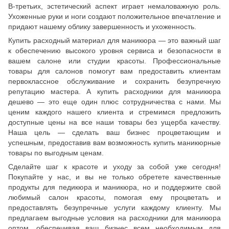
В-третьих, эстетический аспект играет немаловажную роль.
Ухоженные руки и ноги создают положительное впечатление и
придают нашему облику завершенность и ухоженность.
Купить расходный материал для маникюра — это важный шаг
к обеспечению высокого уровня сервиса и безопасности в
вашем салоне или студии красоты. Профессиональные
товары для салонов помогут вам предоставить клиентам
первоклассное обслуживание и сохранить безупречную
репутацию мастера. А купить расходники для маникюра
дешево — это еще один плюс сотрудничества с нами. Мы
ценим каждого нашего клиента и стремимся предложить
доступные цены на все наши товары без ущерба качеству.
Наша цель — сделать ваш бизнес процветающим и
успешным, предоставив вам возможность купить маникюрные
товары по выгодным ценам.
Сделайте шаг к красоте и уходу за собой уже сегодня!
Покупайте у нас, и вы не только обретете качественные
продукты для педикюра и маникюра, но и поддержите свой
любимый салон красоты, помогая ему процветать и
предоставлять безупречные услуги каждому клиенту. Мы
предлагаем выгодные условия на расходники для маникюра
оптом, обеспечивая ваш бизнес всем необходимым для