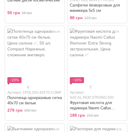
Ватные диски косметические
Салфетки безворсовые для
маникюра 5x5 см
50 грн
56 грн
98 грн
123 грн
−20%
−10%
6
5
Артикул: 1POLS50.40X70.COMP
Артикул:
Полотенца одноразовые сетка
NACAL.REM.STRONG.500
Фруктовая кислота для
40x70 см белые
педикюра Naomi Callus
279 грн
350 грн
Remover Extra Strong
188 грн
210 грн
экстрасильная