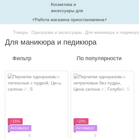
⚡Работа магазина приостановлена⚡
Товары
Одноразка и аксессуары
Для маникюра и педикюр
Для маникюра и педикюра
Фильтр
По популярности
−15%
−10%
Антивирус
Антивирус
5
5