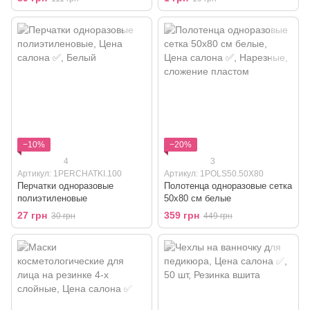
−10%
−20%
4
3
Артикул: 1PERCHATKI.100
Артикул: 1POLS50.50X80
Перчатки одноразовые
Полотенца одноразовые сетка
полиэтиленовые
50x80 см белые
27 грн
359 грн
30 грн
449 грн