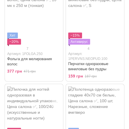
Хит
−15%
−20%
Антивирус
7
4
Артикул: 1FOLGA.250
Артикул:
Фольга для мелирования
1PERVNS.NEOPUD.100
Перчатки одноразовые
волос
виниловые без пудры
377 грн
471 грн
159 грн
187 грн