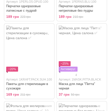
Артикул: 1PERLOS.OPUD.100
Артикул: 1PERNS.BLU.100
Перчатки одноразовые
Перчатки одноразовые
латексные с пудрой
нитриловые без пудры
189 грн
189 грн
223 грн
210 грн
−25%
−20%
Антивирус
4
Артикул: 1KRAFT.PACK.SUH.100
Артикул: 1MASK.PITTA.BLACK
Пакеты для стерилизации в
Маска для лица "Питта"
сухожаре
черная
169 грн
37 грн
211 грн
50 грн