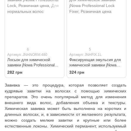
6
5
Артикул: JNHNORM.480
Артикул: JNHFIX.1L
Лосьон для химической
Фиксирующая эмульсия для
завивки jNowa Professional
химической завивки jNowa
Lock
Professional Lock Fixer
282 грн
324 грн
Завивка — это процедура, которая позволяет создать
кудрявые завитки на волосах с помощью химических
препаратов. Это очень популярный метод для изменения
внешнего вида волос, добавления объема и текстуры.
Химическая завивка может быть выполнена на коротких и
длинных волосах, и, в зависимости от желаемого результата,
можно создать мелкие завитки и крупные или более
естественные локоны. Химический перманент, используемый