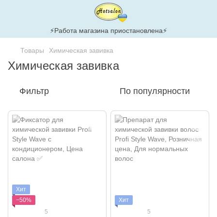
⚡Работа магазина приостановлена⚡
Товары
Химическая завивка
Химическая завивка
Фильтр
По популярности
Хит
−50%
Хит
5
5