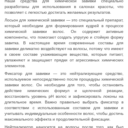
Наши средства для химической завивки специально
разработаны для использования в салонах красоты, что
позволяет с легкостью достигать желаемых результатов.
Лосьон для химической завивки — это специальный препарат,
который необходим для формирования кудрей в процессе
химической завивки волос. Он содержит активные
компоненты, что помогают создать упругую и стойкую форму
завитка. В настоящее время современные составы для
завивки деликатно воздействуют на волосы, потому что имеют
в своем составе ухаживающие вещества, которые питают,
увлажняют и защищают прядки от агрессивных химических
элементов.
Фиксатор для завивки — это нейтрализующее средство,
используемое непосредственно после процедуры химической
завивки волос. Он необходим для того, чтобы остановить
действие химических формул и щелочной реакции,
восстановить уровень рH волос и зафиксировать локоны на
длительное время. Важно правильно выбрать фиксатор в
соответствии с использованным составом для завивки и
учитывать индивидуальные особенности волос, чтобы достичь
максимального эффекта и продолжительной фиксации.
Нейтрализатор наносится на волосы после того, как был