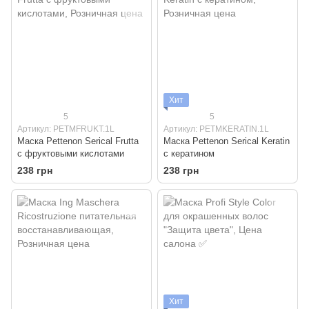
Хит
5
5
Артикул: PETMFRUKT.1L
Артикул: PETMKERATIN.1L
Маска Pettenon Serical Frutta
Маска Pettenon Serical Keratin
с фруктовыми кислотами
с кератином
238 грн
238 грн
Хит