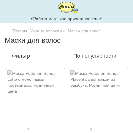
⚡Работа магазина приостановлена⚡
Товары
Уход за волосами
Маски для волос
Маски для волос
Фильтр
По популярности
7
6