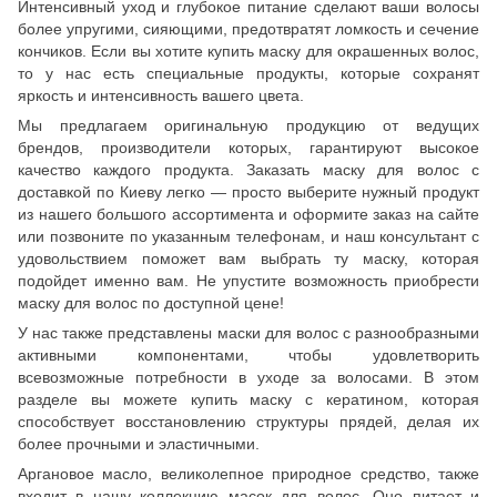
Интенсивный уход и глубокое питание сделают ваши волосы
более упругими, сияющими, предотвратят ломкость и сечение
кончиков. Если вы хотите купить маску для окрашенных волос,
то у нас есть специальные продукты, которые сохранят
яркость и интенсивность вашего цвета.
Мы предлагаем оригинальную продукцию от ведущих
брендов, производители которых, гарантируют высокое
качество каждого продукта. Заказать маску для волос с
доставкой по Киеву легко — просто выберите нужный продукт
из нашего большого ассортимента и оформите заказ на сайте
или позвоните по указанным телефонам, и наш консультант с
удовольствием поможет вам выбрать ту маску, которая
подойдет именно вам. Не упустите возможность приобрести
маску для волос по доступной цене!
У нас также представлены маски для волос с разнообразными
активными компонентами, чтобы удовлетворить
всевозможные потребности в уходе за волосами. В этом
разделе вы можете купить маску с кератином, которая
способствует восстановлению структуры прядей, делая их
более прочными и эластичными.
Аргановое масло, великолепное природное средство, также
входит в нашу коллекцию масок для волос. Оно питает и