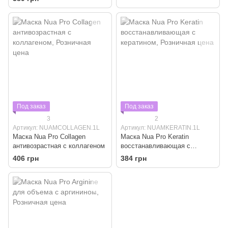
восстановление"
Под заказ
Под заказ
3
2
Артикул: NUAMCOLLAGEN.1L
Артикул: NUAMKERATIN.1L
Маска Nua Pro Collagen
Маска Nua Pro Keratin
антивозрастная с коллагеном
восстанавливающая с
кератином
406 грн
384 грн