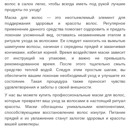
волос в салон легко, чтобы всегда иметь под рукой лучшие
продукты по уходу!
Маска для волос — это неотъемлемый элемент для
поддержания здоровья и красоты волос. Регулярное
применение данного средства помогает оздоровить и придать
локонам ухоженный вид, оставаясь незаменимым этапом в
ритуале ухода за волосами. Ее следует наносить на вымытые
шампунем волосы, начиная с середины прядей и заканчивая
кончиками, избегая корней. Время воздействия маски зависит
от инструкций на упаковке, и важно не превышать
рекомендованное время. После этого тщательно смыть
средство теплой водой. Следуя этим простым шагам, вы
обеспечите вашим локонам необходимый уход и улучшите их
состояние. Такая процедура также приносит чувство
удовлетворения и заботы о своей внешности.
У нас вы можете купить профессиональные маски для волос,
которые превратят ваш уход за волосами в настоящий ритуал
красоты. Маски обогащены уникальными компонентами,
способствующими восстановлению волос изнутри. Питание
прядей и их увлажнение станут залогом здоровья и красоты
вашей шевелюры.