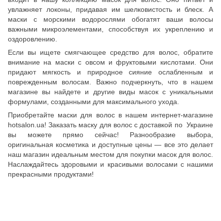
увлажняет локоны, придавая им шелковистость и блеск. А
маски с морскими водорослями обогатят ваши волосы
важными микроэлементами, способствуя их укреплению и
оздоровлению.
Если вы ищете смягчающее средство для волос, обратите
внимание на маски с овсом и фруктовыми кислотами. Они
придают мягкость и природное сияние ослабленным и
поврежденным волосам. Важно подчеркнуть, что в нашем
магазине вы найдете и другие виды масок с уникальными
формулами, созданными для максимального ухода.
Приобретайте маски для волос в нашем интернет-магазине
hotsalon.ua! Заказать маску для волос с доставкой по Украине
вы можете прямо сейчас! Разнообразие выбора,
оригинальная косметика и доступные цены — все это делает
наш магазин идеальным местом для покупки масок для волос.
Наслаждайтесь здоровыми и красивыми волосами с нашими
прекрасными продуктами!