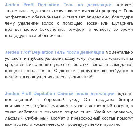
Jerden Proff Depilation Гель до депиляции
поможет
тщательно подготовить кожу к косметической процедуре. Гель
эффективно обезжиривает и смягчает эпидермис, благодаря
чему удаление волос с помощью воска или шугаринга
пройдет менее болезненно. Комфорт и легкость во время
процедуры вам обеспечены!
Jerden Proff Depilation Гель после депиляции
моментально
успокоит и глубоко увлажнит вашу кожу. Активные компоненты
средства качественно удаляют остатки воска и замедляют
процесс роста волос. С данным продуктом вы забудете о
неприятных ощущениях после депиляции!
Jerden Proff Depilation Сливки после депиляции
подарят
полноценный и бережный уход. Это средство быстро
впитывается, глубоко смягчает и увлажняет кожный покров, а
также действенно снимает покраснения. Удобная упаковка,
лакомый клубничный аромат и превосходный состав помогут
вам провести косметическую процедуру легко и приятно!