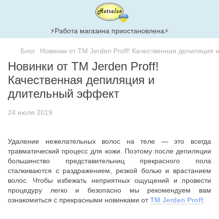
⚡Работа магазина приостановлена⚡
Блог
Новинки от ТМ Jerden Proff! Качественная депиляция
Новинки от ТМ Jerden Proff!
Качественная депиляция и
длительный эффект
24 июля 2019
Удаление нежелательных волос на теле — это всегда
травматический процесс для кожи. Поэтому после депиляции
большинство представительниц прекрасного пола
сталкиваются с раздражением, резкой болью и врастанием
волос. Чтобы избежать неприятных ощущений и провести
процедуру легко и безопасно мы рекомендуем вам
ознакомиться с прекрасными новинками от
ТМ Jerden Proff
.