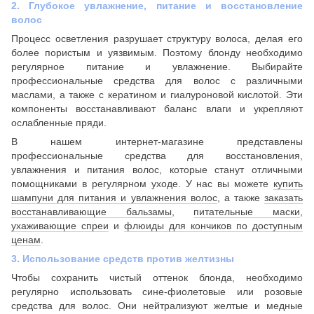
2. Глубокое увлажнение, питание и восстановление
волос
Процесс осветления разрушает структуру волоса, делая его
более пористым и уязвимым. Поэтому блонду необходимо
регулярное питание и увлажнение. Выбирайте
профессиональные средства для волос с различными
маслами, а также с кератином и гиалуроновой кислотой. Эти
компоненты восстанавливают баланс влаги и укрепляют
ослабленные пряди.
В нашем интернет-магазине представлены
профессиональные средства для восстановления,
увлажнения и питания волос, которые станут отличными
помощниками в регулярном уходе. У нас вы можете
купить
шампуни для питания и увлажнения волос
, а также
заказать
восстанавливающие бальзамы
,
питательные маски
,
ухаживающие спреи
и
флюиды для кончиков по доступным
ценам
.
3. Использование средств против желтизны
Чтобы сохранить чистый оттенок блонда, необходимо
регулярно использовать сине-фиолетовые или розовые
средства для волос. Они нейтрализуют желтые и медные