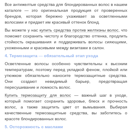
Все антижелтые средства для блондированных волос в нашем
каталоге — это оригинальная продукция от проверенных
брендов, которая бережно ухаживает за осветленными
волосами и придает им красивый оттенок блонд.
Вы можете у нас
купить средства против желтизны волос
, что
поможет сохранить чистоту и благородство оттенка, продлить
стойкость окрашивания и поддерживать волосы сияющими,
ухоженными и красивыми между визитами в салон.
4. Термозащита
—
обязательный этап ухода
Осветленные волосы особенно чувствительны к высоким
температурам, поэтому перед укладкой феном, плойкой или
утюжком обязательно наносите термозащитные средства.
Они создают невидимый барьер, предотвращая
пересушивание и ломкость волос.
Купить термозащиту для волос
— важный шаг в уходе,
который помогает сохранить здоровье, блеск и прочность
волос, а также защитить цвет от вымывания. Выбирая
качественные термозащитные средства, вы заботитесь о
красоте блондированных волос.
5. Осторожность с маслами