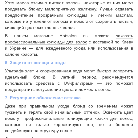
Хотя масла отлично питают волосы, некоторые из них могут
придавать блонду малоприятную желтизну. Лучше отдавать
предпочтение прозрачным флюидам и легким маслам,
которые не утяжеляют волосы и помогают сохранить чистый,
сияющий цвет осветленных волос.
В нашем магазине Hotsalon вы можете
заказать
профессиональные флюиды для волос
с доставкой по Киеву
и Украине — для ежедневного ухода или использования в
салоне красоты.
6. Защита от солнца и воды
Ультрафиолет и хлорированная вода могут быстро испортить
идеальный блонд. В летний период рекомендуется
использовать средства с UV-фильтрами — это поможет
предотвратить потускнение цвета и ломкость волос.
7. Регулярное обновление оттенка
Даже при правильном уходе блонд со временем может
тускнеть и терять свой изначальный оттенок. Освежить цвет
помогут профессиональные тонирующие краски для волос,
которые не только корректируют тон, но и бережно
воздействуют на структуру волос.