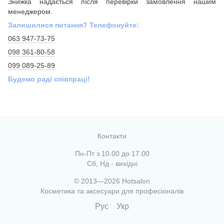
Знижка надається після перевірки замовлення нашим
менеджером.
Залишилися питання? Телефонуйте:
063 947-73-75
098 361-80-58
099 089-25-89
Будемо раді співпраці!
Контакти
Пн-Пт з 10.00 до 17.00
Сб, Нд - вихідні
© 2013—2026 Hotsalon
Косметика та аксесуари для професіоналів
Рус
Укр