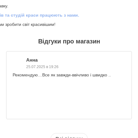
вку.
ів та студій краси працюють з нами.
 зробити світ красивішим!
Відгуки про магазин
Анна
25.07.2025 в 19:26
Рекомендую…Все як завжди-ввічливо і швидко ..