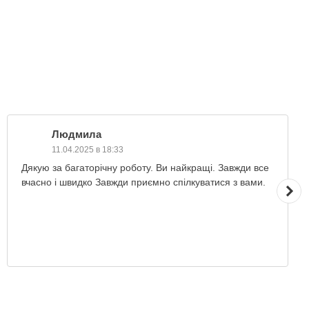
Людмила
11.04.2025 в 18:33
Дякую за багаторічну роботу. Ви найкращі. Завжди все
вчасно і швидко Завжди приємно спілкуватися з вами.