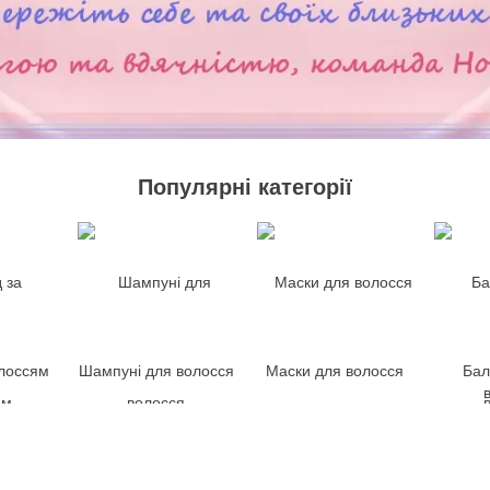
Популярні категорії
олоссям
Шампуні для волосся
Маски для волосся
Бал