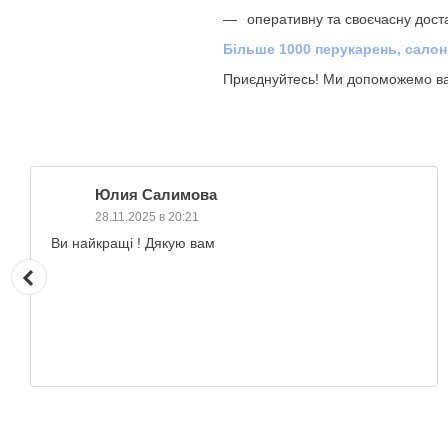
оперативну та своєчасну доста
Більше 1000 перукарень, салон
Приєднуйтесь! Ми допоможемо вам
Юлия Салимова
28.11.2025 в 20:21
Ви найкращі ! Дякую вам