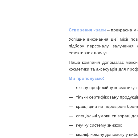
Створення краси
– прекрасна мі
Успішне виконання цієї місії п
підбору персоналу, залучення 
ефективних послуг.
Наша компанія допомагає максим
косметики та аксесуарів для проф
Ми пропонуємо:
якісну професійну косметику т
тільки сертифіковану продукці
кращі ціни на перевірені брен
спеціальні умови співпраці для
гнучку систему знижок;
кваліфіковану допомогу у вибо