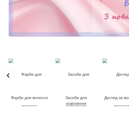
Фарби для волосся
Засоби для
Догляд за в
освітлення