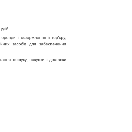
удій.
 оренди і оформлення інтер'єру,
ійних засобів для забеспечення
ання пошуку, покупки і доставки