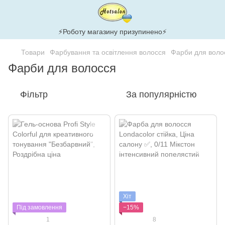
⚡Роботу магазину призупинено⚡
Товари
Фарбування та освітлення волосся
Фарби для воло
Фарби для волосся
Фільтр
За популярністю
Хіт
Під замовлення
−15%
1
8