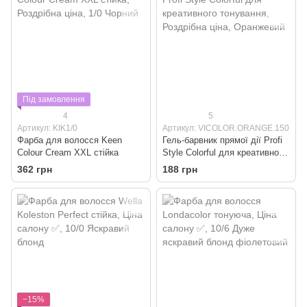
Під замовлення
4
5
Артикул: KIK1/0
Артикул: VICOLOR.ORANGE.150
Фарба для волосся Keen
Гель-барвник прямої дії Profi
Colour Cream XXL стійка
Style Colorful для креативного
тонування
362 грн
188 грн
−15%