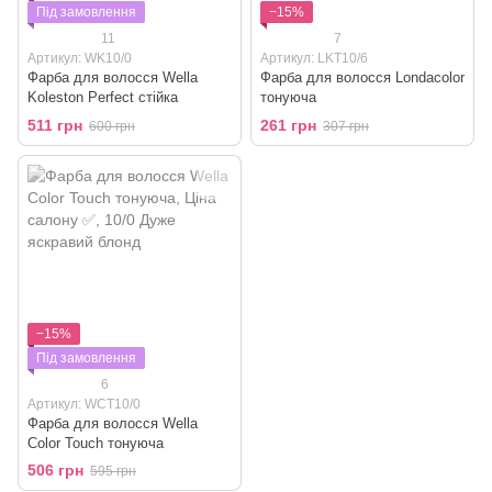
Під замовлення
−15%
11
7
Артикул: WK10/0
Артикул: LKT10/6
Фарба для волосся Wella
Фарба для волосся Londacolor
Koleston Perfect стійка
тонуюча
511 грн
261 грн
600 грн
307 грн
−15%
Під замовлення
6
Артикул: WCT10/0
Фарба для волосся Wella
Color Touch тонуюча
506 грн
595 грн