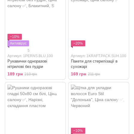
−10%
Антивірус
−20%
5
Артикул: 1PERNS.BLU.100
Артикул: 1KRAFT.PACK.SUH.100
Рукавички одноразові
Пакети для стерилізації в
нітрилові без пудри
сухожарі
189 грн
169 грн
210 грн
211 грн
−10%