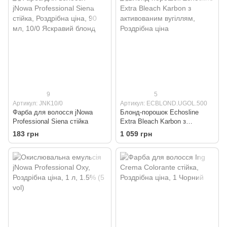
9
5
Артикул: JNK10/0
Артикул: ECBLOND.UGOL.500
Фарба для волосся jNowa
Блонд-порошок Echosline
Professional Siena стійка
Extra Bleach Karbon з
активованим вугіллям
183 грн
1 059 грн