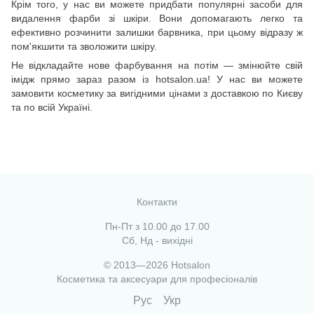
Крім того, у нас ви можете придбати популярні засоби для
видалення фарби зі шкіри. Вони допомагають легко та
ефективно розчинити залишки барвника, при цьому відразу ж
пом'якшити та зволожити шкіру.
Не відкладайте нове фарбування на потім — змінюйте свій
імідж прямо зараз разом із hotsalon.ua! У нас ви можете
замовити косметику за вигідними цінами з доставкою по Києву
та по всій Україні.
Контакти
Пн-Пт з 10.00 до 17.00
Сб, Нд - вихідні
© 2013—2026 Hotsalon
Косметика та аксесуари для професіоналів
Рус
Укр