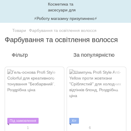
⚡Роботу магазину призупинено⚡
Товари
Фарбування та освітлення волосся
Фарбування та освітлення волосся
Фільтр
За популярністю
Під замовлення
Хіт
1
6