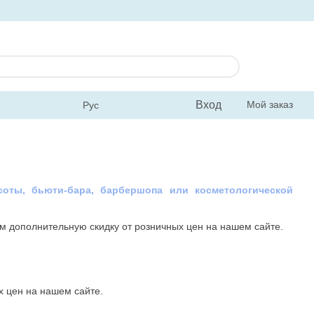
Вход
Мой заказ
Рус
соты, бьюти-бара, барбершопа или косметологической
ам дополнительную скидку от розничных цен на нашем сайте.
х цен на нашем сайте.