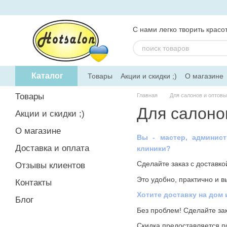
Перейти к основному контенту
С нами легко творить красот
Каталог
Товары
Акции и скидки ;)
О магазине
Товары
Главная
Для салонов и оптовы
Для салоно
Акции и скидки ;)
О магазине
Вы - мастер, админист
Доставка и оплата
клиники?
Сделайте заказ с доставк
Отзывы клиентов
Это удобно, практично и в
Контакты
Хотите доставку на дом 
Блог
Без проблем! Сделайте за
Скидка предоставляется п