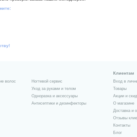
ните:
ству!
Клиентам
ие волос
Ногтевой сервис
Вход в личн
Уход за руками и телом
Товары
Одноразка и аксессуары
Акции и скид
Антисептики и дезинфекторы
О магазине
Доставка и 
Отзывы кли
Контакты
Блог