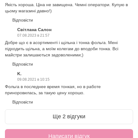
Якість хороша. Ціна не завищена. Чемні оператори. Купую в
цьому магазині давно!)
Відповісти
Світлана Салон
07.08.2023 в 21:57
Добре що є в асортименті і щільна і тонка фольга. Мені
підходить щільна, а моїм колегам до вподоби тонка. Всі
майстри залишаються задоволеними;)
Відповісти
K.
09.08.2021 в 10:15
Фольга в последнее время тонкая, но в работе
приноровилась, за такую цену хорошо.
Відповісти
Ще 2 відгуки
Написати відгук