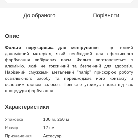
До обраного
Порівняти
Опис
Фольга перукарська для мелірування
- це тонкий
допоміжний матеріал, який необхідний для ефективного
фарбування вибіркових пасм. Фольга виготовляється з
алюмінію, який не токсичний та безпечний для здоров'я.
Нарізаний смужками металевий "папір" прискорює роботу
освітлюючого засобу та перешкоджає його контакту з
основним фоном волосся. Повністю утримує пасма під час
процедури фарбування.
Характеристики
Упаковка
100 м, 250 м
Розмір
12 см
Призначення
Аксесуар