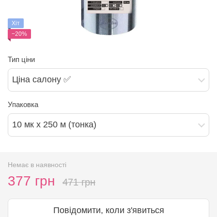
Хіт
−20%
Тип ціни
Ціна салону ✅
Упаковка
10 мк х 250 м (тонка)
Немає в наявності
377 грн
471 грн
Повідомити, коли з'явиться