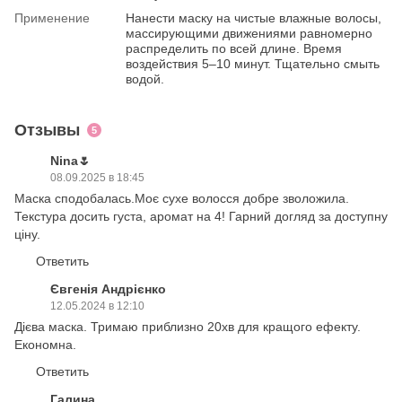
Применение
Нанести маску на чистые влажные волосы,
массирующими движениями равномерно
распределить по всей длине. Время
воздействия 5–10 минут. Тщательно смыть
водой.
Отзывы
5
Nina️🌷
08.09.2025 в 18:45
Маска сподобалась.Моє сухе волосся добре зволожила.
Текстура досить густа, аромат на 4! Гарний догляд за доступну
ціну.
Ответить
Євгенія Андрієнко
12.05.2024 в 12:10
Дієва маска. Тримаю приблизно 20хв для кращого ефекту.
Економна.
Ответить
Галина