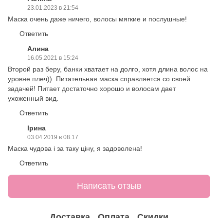
23.01.2023 в 21:54
Маска очень даже ничего, волосы мягкие и послушные!
Ответить
Алина
16.05.2021 в 15:24
Второй раз беру, банки хватает на долго, хотя длина волос на
уровне плеч)). Питательная маска справляется со своей
задачей! Питает достаточно хорошо и волосам дает
ухоженный вид.
Ответить
Ірина
03.04.2019 в 08:17
Маска чудова і за таку ціну, я задоволена!
Ответить
Написать отзыв
Доставка
Оплата
Скидки