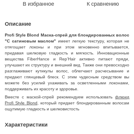
В избранное
К сравнению
Описание
Profi Style Blond Маска-спрей для блондированных волос
"С сатиновым маслом"
имеет легкую текстуру, которая не
отягощает локоны и при этом мгновенно впитывается,
придавая шелковую гладкость и мягкость. Инновационные
вещества FiberHance и Rep’Hair активно питают пряди,
улучшают их структуру и внешний вид. Также они превосходно
разглаживают кутикулы волос, облегчают расчесывание и
придают глянцевый блеск. С этим чудесным средством вы
можете без усилий ухаживать за осветленными локонами,
поддерживать их красоту и здоровье.
Вместе с маской-спрей рекомендуем использовать
флюид
Profi Style Blond
, который придает блондированным волосам
ощутимую гладкость и шелковистость
Характеристики