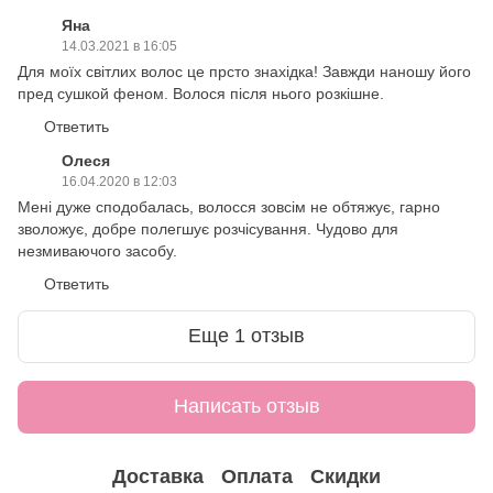
Яна
14.03.2021 в 16:05
Для моїх світлих волос це прсто знахідка! Завжди наношу його
пред сушкой феном. Волося після нього розкішне.
Ответить
Олеся
16.04.2020 в 12:03
Мені дуже сподобалась, волосся зовсім не обтяжує, гарно
зволожує, добре полегшує розчісування. Чудово для
незмиваючого засобу.
Ответить
Еще 1 отзыв
Написать отзыв
Доставка
Оплата
Скидки