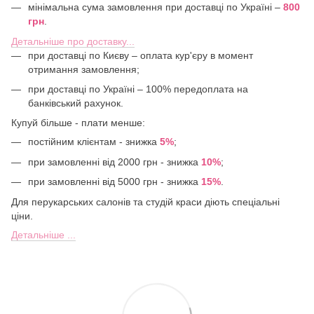
мінімальна сума замовлення при доставці по Україні –
800
грн
.
Детальніше про доставку...
при доставці по Києву – оплата кур'єру в момент
отримання замовлення;
при доставці по Україні – 100% передоплата на
банківський рахунок.
Купуй більше - плати менше:
постійним клієнтам - знижка
5%
;
при замовленні від 2000 грн - знижка
10%
;
при замовленні від 5000 грн - знижка
15%
.
Для перукарських салонів та студій краси діють спеціальні
ціни.
Детальніше ...