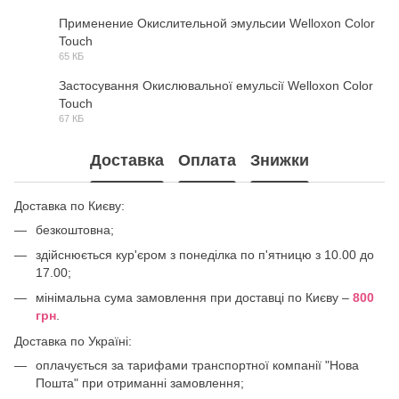
Применение Окислительной эмульсии Welloxon Color
Touch
PDF
65 КБ
Застосування Окислювальної емульсії Welloxon Color
Touch
PDF
67 КБ
Доставка
Оплата
Знижки
Доставка по Києву:
безкоштовна;
здійснюється кур'єром з понеділка по п'ятницю з 10.00 до
17.00;
мінімальна сума замовлення при доставці по Києву –
800
грн
.
Доставка по Україні:
оплачується за тарифами транспортної компанії "Нова
Пошта" при отриманні замовлення;