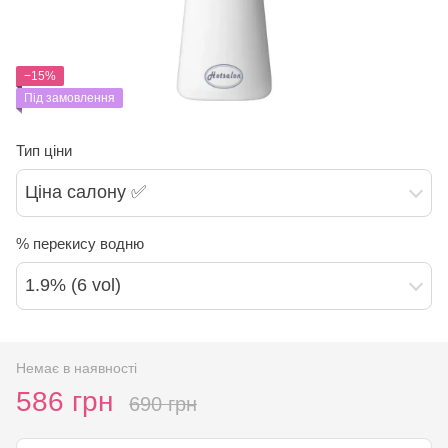
−15%
Під замовлення
Тип ціни
Ціна салону ✅
% перекису водню
1.9% (6 vol)
Немає в наявності
586 грн
690 грн