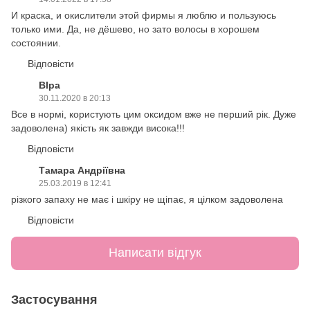
И краска, и окислители этой фирмы я люблю и пользуюсь
только ими. Да, не дёшево, но зато волосы в хорошем
состоянии.
Відповісти
ВІра
30.11.2020 в 20:13
Все в нормі, користують цим оксидом вже не перший рік. Дуже
задоволена) якість як завжди висока!!!
Відповісти
Тамара Андріївна
25.03.2019 в 12:41
різкого запаху не має і шкіру не щіпає, я цілком задоволена
Відповісти
Написати відгук
Застосування