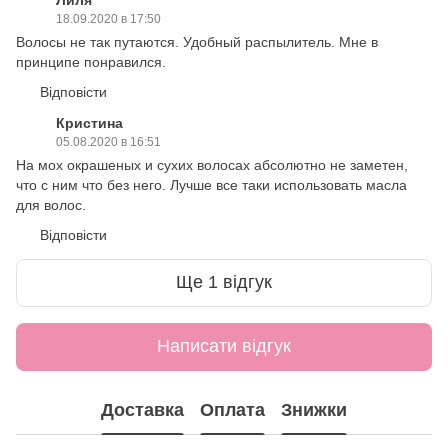
18.09.2020 в 17:50
Волосы не так путаются. Удобный распылитель. Мне в
принципе понравился.
Відповісти
Кристина
05.08.2020 в 16:51
На мох окрашеных и сухих волосах абсолютно не заметен,
что с ним что без него. Лучше все таки использовать масла
для волос.
Відповісти
Ще 1 відгук
Написати відгук
Доставка
Оплата
Знижки