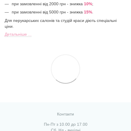
при замовленні від 2000 грн - знижка
10%
;
при замовленні від 5000 грн - знижка
15%
.
Для перукарських салонів та студій краси діють спеціальні
ціни.
Детальніше ...
Контакти
Пн-Пт з 10.00 до 17.00
Сб, Нд - вихідні