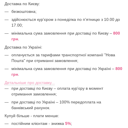
Доставка по Києву:
безкоштовна;
здійснюється кур'єром з понеділка по п'ятницю з 10.00 до
17.00;
мінімальна сума замовлення при доставці по Києву –
800
грн
.
Доставка по Україні:
оплачується за тарифами транспортної компанії "Нова
Пошта" при отриманні замовлення;
мінімальна сума замовлення при доставці по Україні –
800
грн
.
Детальніше про доставку...
при доставці по Києву – оплата кур'єру в момент
отримання замовлення;
при доставці по Україні – 100% передоплата на
банківський рахунок.
Купуй більше - плати менше:
постійним клієнтам - знижка
5%
;