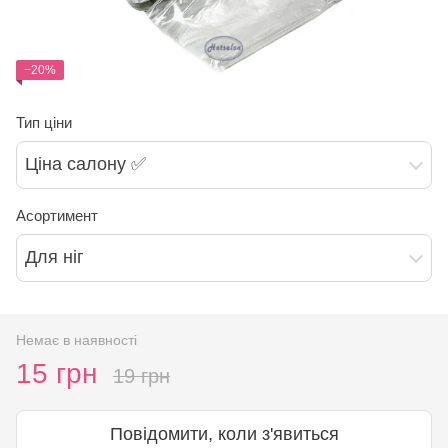
−20%
Тип ціни
Ціна салону ✅
Асортимент
Для ніг
Немає в наявності
15 грн
19 грн
Повідомити, коли з'явиться