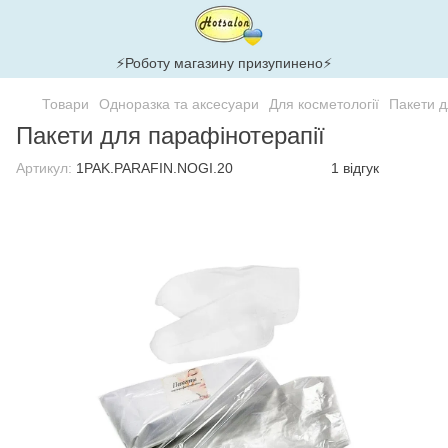
⚡Роботу магазину призупинено⚡
Товари
Одноразка та аксесуари
Для косметології
Пакети д
Пакети для парафінотерапії
Артикул:
1PAK.PARAFIN.NOGI.20
1 відгук