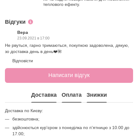
теплового ефекту.
Відгуки
1
Вера
23.09.2021 в 17:00
Не рвуться, гарно тримаються, покупкою задоволена, дякую,
зо доставка день в день❤️🌺
Відповісти
Написати відгук
Доставка
Оплата
Знижки
Доставка по Києву:
безкоштовна;
здійснюється кур'єром з понеділка по п'ятницю з 10.00 до
17.00;