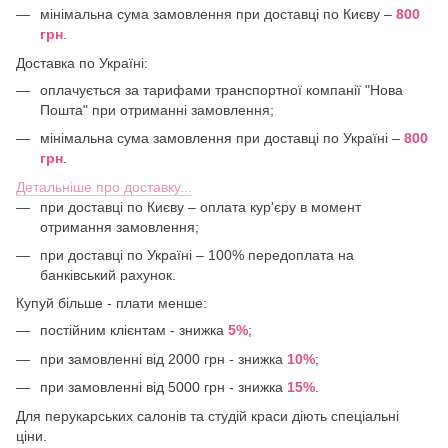
мінімальна сума замовлення при доставці по Києву –
800
грн
.
Доставка по Україні:
оплачується за тарифами транспортної компанії "Нова
Пошта" при отриманні замовлення;
мінімальна сума замовлення при доставці по Україні –
800
грн
.
Детальніше про доставку...
при доставці по Києву – оплата кур'єру в момент
отримання замовлення;
при доставці по Україні – 100% передоплата на
банківський рахунок.
Купуй більше - плати менше:
постійним клієнтам - знижка
5%
;
при замовленні від 2000 грн - знижка
10%
;
при замовленні від 5000 грн - знижка
15%
.
Для перукарських салонів та студій краси діють спеціальні
ціни.