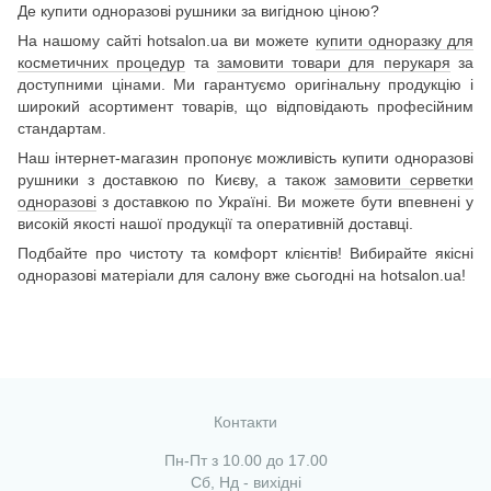
Де купити одноразові рушники за вигідною ціною?
На нашому сайті hotsalon.ua ви можете
купити одноразку для
косметичних процедур
та
замовити товари для перукаря
за
доступними цінами. Ми гарантуємо оригінальну продукцію і
широкий асортимент товарів, що відповідають професійним
стандартам.
Наш інтернет-магазин пропонує можливість купити одноразові
рушники з доставкою по Києву, а також
замовити серветки
одноразові
з доставкою по Україні. Ви можете бути впевнені у
високій якості нашої продукції та оперативній доставці.
Подбайте про чистоту та комфорт клієнтів! Вибирайте якісні
одноразові матеріали для салону вже сьогодні на hotsalon.ua!
Контакти
Пн-Пт з 10.00 до 17.00
Сб, Нд - вихідні