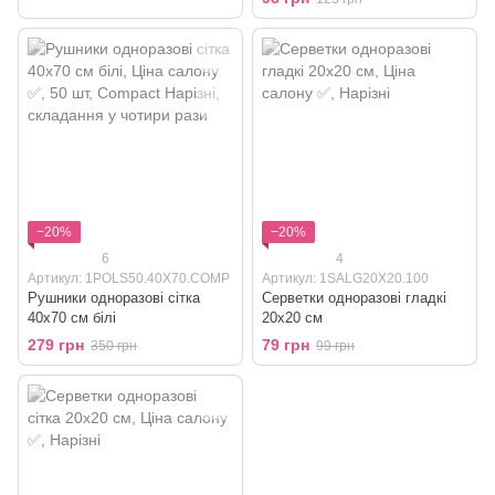
−20%
−20%
6
4
Артикул: 1POLS50.40X70.COMP
Артикул: 1SALG20X20.100
Рушники одноразові сітка
Серветки одноразові гладкі
40x70 см білі
20x20 см
279 грн
79 грн
350 грн
99 грн