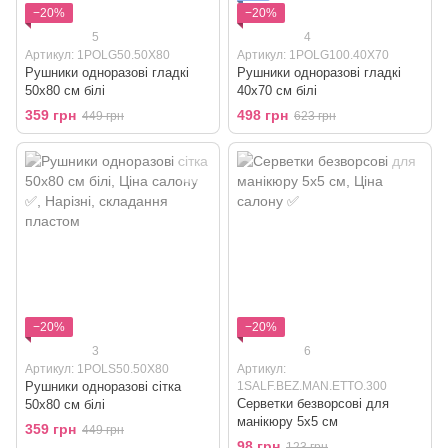
−20%
−20%
5
4
Артикул: 1POLG50.50X80
Артикул: 1POLG100.40X70
Рушники одноразові гладкі
Рушники одноразові гладкі
50x80 см білі
40x70 см білі
359 грн
498 грн
449 грн
623 грн
−20%
−20%
3
6
Артикул: 1POLS50.50X80
Артикул:
Рушники одноразові сітка
1SALF.BEZ.MAN.ETTO.300
Серветки безворсові для
50x80 см білі
манікюру 5x5 см
359 грн
449 грн
98 грн
123 грн