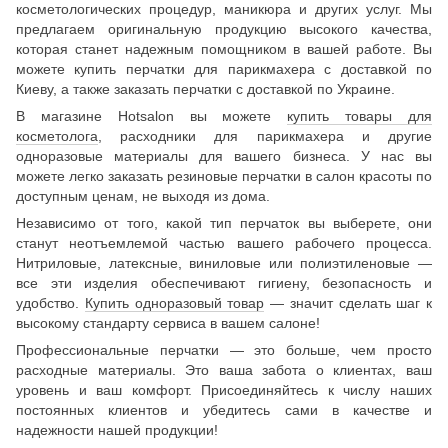
косметологических процедур, маникюра и других услуг. Мы
предлагаем оригинальную продукцию высокого качества,
которая станет надежным помощником в вашей работе. Вы
можете купить перчатки для парикмахера с доставкой по
Киеву, а также заказать перчатки с доставкой по Украине.
В магазине Hotsalon вы можете
купить товары для
косметолога
, расходники для парикмахера и другие
одноразовые материалы для вашего бизнеса. У нас вы
можете легко заказать резиновые перчатки в салон красоты по
доступным ценам, не выходя из дома.
Независимо от того, какой тип перчаток вы выберете, они
станут неотъемлемой частью вашего рабочего процесса.
Нитриловые, латексные, виниловые или полиэтиленовые —
все эти изделия обеспечивают гигиену, безопасность и
удобство.
Купить одноразовый товар
— значит сделать шаг к
высокому стандарту сервиса в вашем салоне!
Профессиональные перчатки — это больше, чем просто
расходные материалы. Это ваша забота о клиентах, ваш
уровень и ваш комфорт. Присоединяйтесь к числу наших
постоянных клиентов и убедитесь сами в качестве и
надежности нашей продукции!