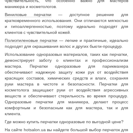
чувствительность, что особенно важно для мастеров
маникюра и косметологов.
Виниловые перчатки
— доступное решение для
кратковременного использования. Они отличаются мягкостью
и гипоаллергенностью, поэтому идеально подходят для
клиентов с чувствительной кожей.
Полиэтиленовые перчатки
— легкие и практичные, идеально
подходят для окрашивания волос и других бьюти-процедур.
Использование одноразовых материалов, таких как перчатки,
демонстрирует заботу о клиентах и профессионализм
мастера. Перчатки одноразовые для парикмахера
обеспечивают надежную защиту кожи рук от воздействия
красящих составов, химических средств и влаги, сохраняя
руки мастера в чистоте и безопасности. Перчатки для
косметолога защищают руки от воздействия агрессивных
веществ и обеспечивают стерильность во время процедур.
Одноразовые перчатки для маникюра, делают процесс
комфортным и безопасным как для мастера, так и для
клиента.
Где можно купить перчатки одноразовые по выгодной цене?
На сайте hotsalon.ua вы найдете большой выбор перчаток для