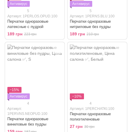
Антивирус
Антивирус
5
5
Артикул: 1PERLOS.OPUD.100
Артикул: 1PERNS.BLU.100
Перчатки одноразовые
Перчатки одноразовые
латексные с пудрой
нитриловые без пудры
189 грн
189 грн
223 грн
210 грн
−15%
Антивирус
−10%
4
4
Артикул:
Артикул: 1PERCHATKI.100
1PERVNS.NEOPUD.100
Перчатки одноразовые
Перчатки одноразовые
полиэтиленовые
виниловые без пудры
27 грн
30 грн
159 грн
187 грн