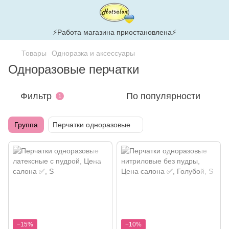
⚡Работа магазина приостановлена⚡
Товары
Одноразка и аксессуары
Одноразовые перчатки
Фильтр
По популярности
1
Группа
Перчатки одноразовые
−15%
−10%