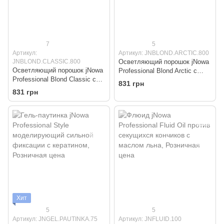
7
5
Артикул:
Артикул: JNBLOND.ARCTIC.800
JNBLOND.CLASSIC.800
Осветляющий порошок jNowa
Осветляющий порошок jNowa
Professional Blond Arctic с
Professional Blond Classic с
молочными протеинами
831 грн
пигментом ультрамарин
831 грн
Хит
5
5
Артикул: JNGEL.PAUTINKA.75
Артикул: JNFLUID.100