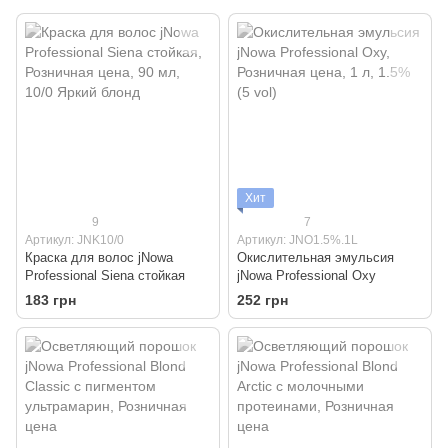
Хит
9
7
Артикул: JNK10/0
Артикул: JNO1.5%.1L
Краска для волос jNowa
Окислительная эмульсия
Professional Siena стойкая
jNowa Professional Oxy
183 грн
252 грн