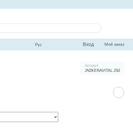
Вход
Мой заказ
Рус
Артикул
JN2KERAVITAL.250