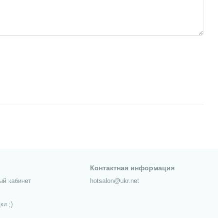
Контактная информация
ый кабинет
hotsalon@ukr.net
ки ;)