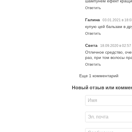
шампунем ефект кращи
Ответить
Галина
03.01.2021 в 18:
купую цей бальзам в дру
Ответить
Света
18.09.2020 в 02:57
Отличное средство, оче
раз, при том волосы п
Ответить
Еще 1 комментарий
Новый отзыв или комме