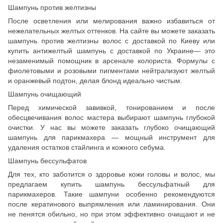
Шампунь против желтизны
После осветления или мелирования важно избавиться от
нежелательных желтых оттенков. На сайте вы можете заказать
шампунь против желтизны волос с доставкой по Киеву или
купить антижелтый шампунь с доставкой по Украине— это
незаменимый помощник в арсенале колориста. Формулы с
фиолетовыми и розовыми пигментами нейтрализуют желтый
и оранжевый подтон, делая блонд идеально чистым.
Шампунь очищающий
Перед химической завивкой, тонированием и после
обесцвечивания волос мастера выбирают шампунь глубокой
очистки. У нас вы можете заказать глубоко очищающий
шампунь для парикмахера — мощный инструмент для
удаления остатков стайлинга и кожного себума.
Шампунь бессульфатов
Для тех, кто заботится о здоровье кожи головы и волос, мы
предлагаем купить шампунь бессульфатный для
парикмахеров. Такие шампуни особенно рекомендуются
после кератинового выпрямления или ламинирования. Они
не пенятся обильно, но при этом эффективно очищают и не