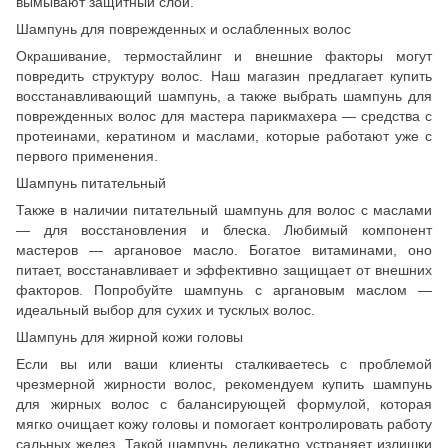
вымывают защитный слой.
Шампунь для поврежденных и ослабленных волос
Окрашивание, термостайлинг и внешние факторы могут
повредить структуру волос. Наш магазин предлагает купить
восстанавливающий шампунь, а также выбрать шампунь для
поврежденных волос для мастера парикмахера — средства с
протеинами, кератином и маслами, которые работают уже с
первого применения.
Шампунь питательный
Также в наличии питательный шампунь для волос с маслами
— для восстановления и блеска. Любимый компонент
мастеров — аргановое масло. Богатое витаминами, оно
питает, восстанавливает и эффективно защищает от внешних
факторов. Попробуйте шампунь с аргановым маслом —
идеальный выбор для сухих и тусклых волос.
Шампунь для жирной кожи головы
Если вы или ваши клиенты сталкиваетесь с проблемой
чрезмерной жирности волос, рекомендуем купить шампунь
для жирных волос с балансирующей формулой, которая
мягко очищает кожу головы и помогает контролировать работу
сальных желез. Такой шампунь деликатно устраняет излишки