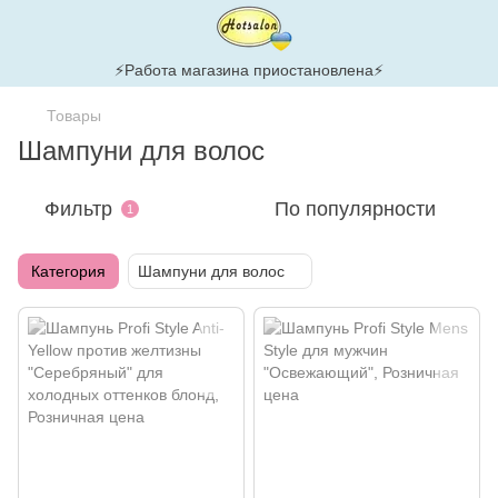
⚡Работа магазина приостановлена⚡
Товары
Шампуни для волос
Фильтр
По популярности
1
Категория
Шампуни для волос