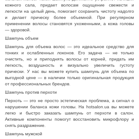
кожного сала, придает волосам ощущение свежести и
легкости на целый день, помогает сохранить чистоту надолго
и делает прическу более объемной. При регулярном
применении волосы становятся ухоженными, а кожа головы
— здоровой.
Шампунь объем
Шампунь для объема волос — это идеальное средство для
тонких и ослабленных локонов. Его задача — не только
очистить, но и приподнять волосы от корней, придать им
легкость, воздушность и визуально увеличить густоту
прически. У нас вы можете купить шампунь для объема по
выгодной цене — в наличии только оригинальная продукция
от профессиональных брендов.
Шампунь против перхоти
Перхоть — это не просто эстетическая проблема, а сигнал о
нарушении баланса кожи головы. На hotsalon.ua вы можете
легко и быстро заказать шампунь от перхоти в салон.
Активные компоненты помогут восстановить микрофлору и
снять раздражение.
Шампунь мужской