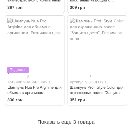
антивозрастной с коллагеном
восстанавливающий с
кератином
367 грн
309 грн
Под заказ
2
5
Артикул: NUASARGININ.1L
Артикул: VISCOLOR.1L
Шампунь Nua Pro Arginine для
Шампунь Profi Style Color для
объема с аргинином
окрашенных волос "Защита
цвета"
330 грн
351 грн
Показать еще 3 товара