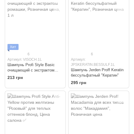
Хит
6
6
Артикул: VISOCH.1L
Артикул:
Шампунь Profi Style Basic
JPSKERATIN.BESSULF.1L
Шампунь Jerden Proff Keratin
очищающий с экстрактом
бессульфатный "Кератин"
ромашки
213 грн
295 грн