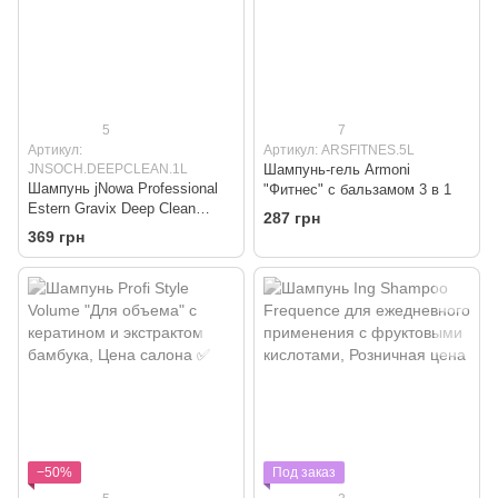
5
7
Артикул:
Артикул: ARSFITNES.5L
JNSOCH.DEEPCLEAN.1L
Шампунь-гель Armoni
Шампунь jNowa Professional
"Фитнес" с бальзамом 3 в 1
Estern Gravix Deep Clean
287 грн
глубокой очистки
369 грн
−50%
Под заказ