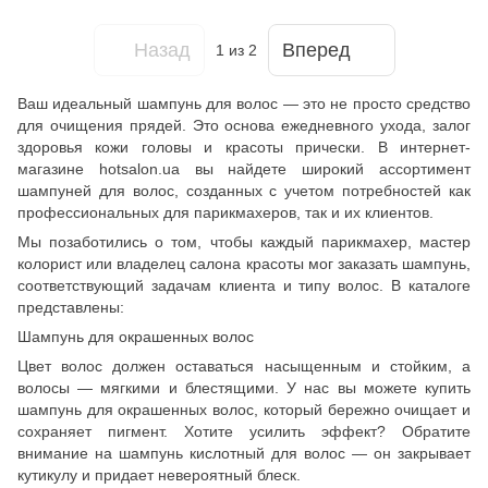
Назад
Вперед
1
из 2
Ваш идеальный шампунь для волос — это не просто средство
для очищения прядей. Это основа ежедневного ухода, залог
здоровья кожи головы и красоты прически. В интернет-
магазине hotsalon.ua вы найдете широкий ассортимент
шампуней для волос, созданных с учетом потребностей как
профессиональных для парикмахеров, так и их клиентов.
Мы позаботились о том, чтобы каждый парикмахер, мастер
колорист или владелец салона красоты мог заказать шампунь,
соответствующий задачам клиента и типу волос. В каталоге
представлены:
Шампунь для окрашенных волос
Цвет волос должен оставаться насыщенным и стойким, а
волосы — мягкими и блестящими. У нас вы можете купить
шампунь для окрашенных волос, который бережно очищает и
сохраняет пигмент. Хотите усилить эффект? Обратите
внимание на шампунь кислотный для волос — он закрывает
кутикулу и придает невероятный блеск.