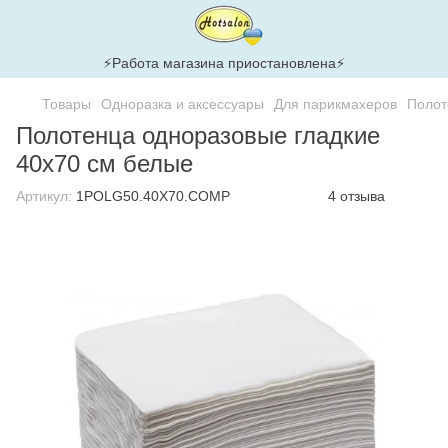
⚡Работа магазина приостановлена⚡
Товары
Одноразка и аксессуары
Для парикмахеров
Полот
Полотенца одноразовые гладкие
40x70 см белые
Артикул:
1POLG50.40X70.COMP
4 отзыва