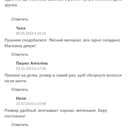
зручно.
Ответить
Yana
06.05.2024 в 19:19
Рушники сподобалися. Якісний матеріал, все гарно складено.
Магазину дякую!
Ответить
Пашко Ангеліна
03.10.2022 в 17:48
Приємні на дотик, розмір в самий раз, щоб обгорнути волосся
після миття.
Ответить
Неля
22.02.2020 в 15:06
Размер удобный, впитывают хорошо, мягенькие. Беру
постоянно!
Ответить