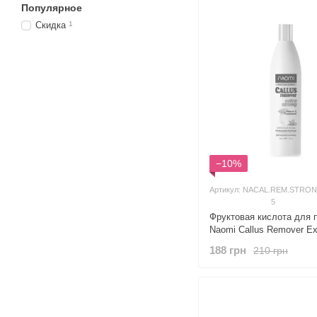
Популярное
Скидка
1
−10%
Артикул: NACAL.REM.STRON
5
Фруктовая кислота для 
Naomi Callus Remover Ex
экстрасильная
188 грн
210 грн