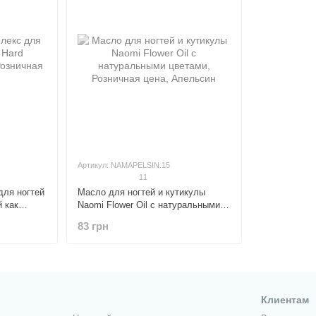
Артикул: NAMAPELSIN.15
11
для ногтей
Масло для ногтей и кутикулы
й как
Naomi Flower Oil с натуральными
цветами
83 грн
Клиентам