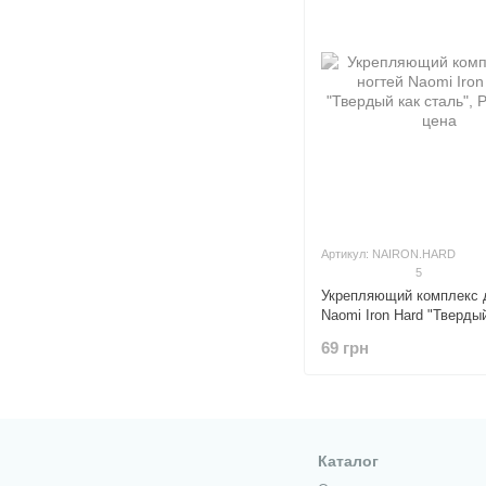
Артикул: NAIRON.HARD
5
Укрепляющий комплекс 
Naomi Iron Hard "Тверды
сталь"
69 грн
Каталог