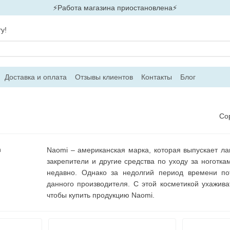
⚡Работа магазина приостановлена⚡
у!
Доставка и оплата
Отзывы клиентов
Контакты
Блог
Со
Naomi – американская марка, которая выпускает ла
закрепители и другие средства по уходу за ноготк
недавно. Однако за недолгий период времени по
данного производителя. С этой косметикой ухажива
чтобы купить продукцию Naomi.