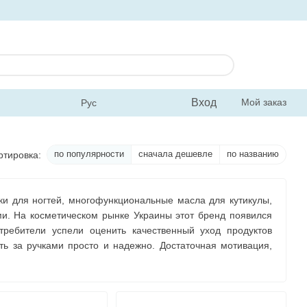
Вход
Мой заказ
Рус
по популярности
сначала дешевле
по названию
ртировка:
ки для ногтей, многофункциональные масла для кутикулы,
ами. На косметическом рынке Украины этот бренд появился
требители успели оценить качественный уход продуктов
ть за ручками просто и надежно. Достаточная мотивация,