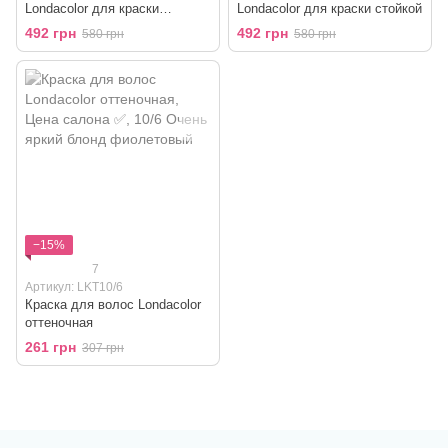
Londacolor для краски
Londacolor для краски стойкой
оттеночной
492 грн
492 грн
580 грн
580 грн
−15%
7
Артикул: LKT10/6
Краска для волос Londacolor
оттеночная
261 грн
307 грн