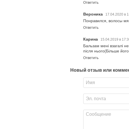
Ответить
Вероника
17.04.2020 в 
Понравился, волосы мя
Ответить
Карина
15.04.2019 в 17:
Бальзам мені взагалі н
після нього(Більше його
Ответить
Новый отзыв или комме