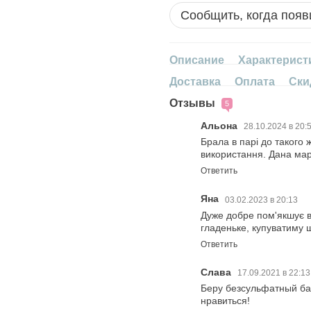
Сообщить, когда появ
Описание
Характерист
Доставка
Оплата
Ски
Отзывы
5
Альона
28.10.2024 в 20:
Брала в парі до такого 
використання. Дана марк
Ответить
Яна
03.02.2023 в 20:13
Дуже добре пом'якшує в
гладеньке, купуватиму 
Ответить
Слава
17.09.2021 в 22:1
Беру безсульфатный ба
нравиться!