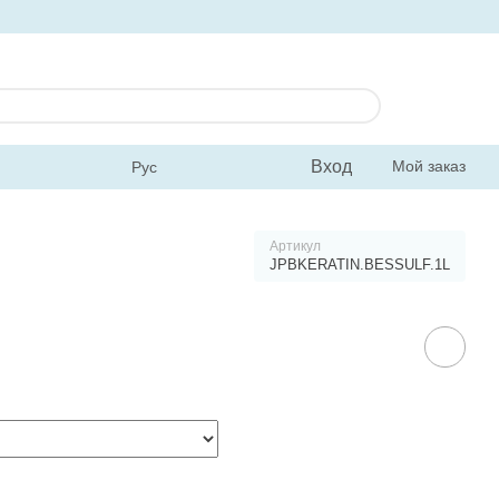
Вход
Мой заказ
Рус
Артикул
JPBKERATIN.BESSULF.1L