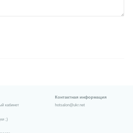
Контактная информация
ый кабинет
hotsalon@ukr.net
ки ;)