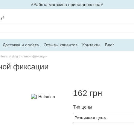
⚡Работа магазина приостановлена⚡
у!
Доставка и оплата
Отзывы клиентов
Контакты
Блог
ntesa Styling сильной фиксации
ьной фиксации
162 грн
Тип цены