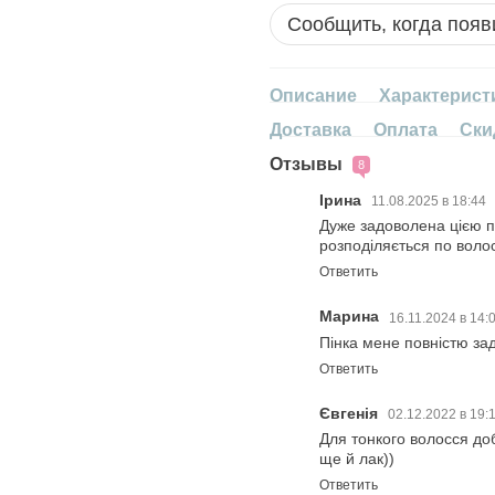
Сообщить, когда появ
Описание
Характерист
Доставка
Оплата
Ски
Отзывы
8
Ірина
11.08.2025 в 18:44
Дуже задоволена цією п
розподіляється по волос
Ответить
Марина
16.11.2024 в 14:
Пінка мене повністю за
Ответить
Євгенія
02.12.2022 в 19:
Для тонкого волосся до
ще й лак))
Ответить