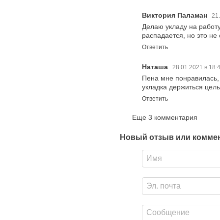
Виктория Паламан
21
Делаю укладу на работу
распадается, но это не
Ответить
Наташа
28.01.2021 в 18:
Пена мне понравилась, 
укладка держиться цел
Ответить
Еще 3 комментария
Новый отзыв или комме