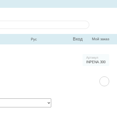
Вход
Мой заказ
Рус
Артикул
INPENA.300